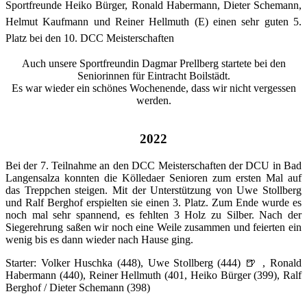
Sportfreunde Heiko Bürger, Ronald Habermann, Dieter Schemann,
Helmut Kaufmann und Reiner Hellmuth (E) einen sehr guten 5.
Platz bei den 10. DCC Meisterschaften
Auch unsere Sportfreundin Dagmar Prellberg startete bei den
Seniorinnen für Eintracht Boilstädt.
Es war wieder ein schönes Wochenende, dass wir nicht vergessen
werden.
2022
Bei der 7. Teilnahme an den DCC Meisterschaften der DCU in Bad
Langensalza konnten die Kölledaer Senioren zum ersten Mal auf
das Treppchen steigen. Mit der Unterstützung von Uwe Stollberg
und Ralf Berghof erspielten sie einen 3. Platz. Zum Ende wurde es
noch mal sehr spannend, es fehlten 3 Holz zu Silber. Nach der
Siegerehrung saßen wir noch eine Weile zusammen und feierten ein
wenig bis es dann wieder nach Hause ging.
Starter: Volker Huschka (448), Uwe Stollberg (444) 🍺 , Ronald
Habermann (440), Reiner Hellmuth (401, Heiko Bürger (399), Ralf
Berghof / Dieter Schemann (398)