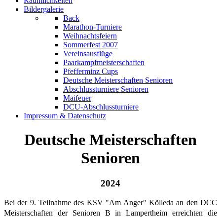
Räumlichkeiten
Bildergalerie
Back
Marathon-Turniere
Weihnachtsfeiern
Sommerfest 2007
Vereinsausflüge
Paarkampfmeisterschaften
Pfefferminz Cups
Deutsche Meisterschaften Senioren
Abschlussturniere Senioren
Maifeuer
DCU-Abschlussturniere
Impressum & Datenschutz
Deutsche Meisterschaften
Senioren
2024
Bei der 9. Teilnahme des KSV "Am Anger" Kölleda an den DCC
Meisterschaften der Senioren B
in Lampertheim erreichten die