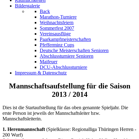
Räumlichkeiten
Bildergalerie
Back
Marathon-Turniere
Weihnachtsfeiern
Sommerfest 2007
Vereinsausflüge
Paarkampfmeisterschaften
Pfefferminz Cups
Deutsche Meisterschaften Senioren
Abschlussturniere Senioren
Maifeuer
DCU-Abschlussturniere
Impressum & Datenschutz
Mannschaftsaufstellung für die Saison
2013 / 2014
Dies ist die Startaufstellung für das oben genannte Spieljahr. Die
erste Person ist jeweils der Mannschaftsleiter bzw.
Mannschaftsleiterin.
1. Herenmannschaft
(Spielklasse: Regionalliga Thüringen Herren -
200 Wurf)