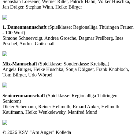
Sebastian Loesener, Werner Ritter, Patrick Hahn, Volker Huschka,
Jan Dräger, Stephan Winn, Heiko Bürger
1. Damenmannschaft
(Spielklasse: Regionalliga Thüringen Frauen
- 100 Wurf)
Simone Schneevoigt, Andrea Grosche, Dagmar Prellberg, Ines
Peschel, Andrea Gottschall
Mix-Mannschaft
(Spielklasse: Sonderklasse Kreisliga)
Angela Bürger, Heike Huschka, Sonja Dölgner, Frank Knobloch,
Tom Bürger, Udo Wörpel
Seniorenmannschaft
(Spielklasse: Regionalliga Thüringen
Senioren)
Dieter Schemann, Reiner Hellmuth, Erhard Anker, Hellmuth
Kaufmann, Heiko Wenkelewsky, Manfred Mund
© 2026 KSV "Am Anger" Kölleda