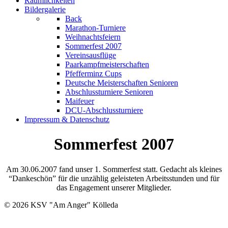
Räumlichkeiten
Bildergalerie
Back
Marathon-Turniere
Weihnachtsfeiern
Sommerfest 2007
Vereinsausflüge
Paarkampfmeisterschaften
Pfefferminz Cups
Deutsche Meisterschaften Senioren
Abschlussturniere Senioren
Maifeuer
DCU-Abschlussturniere
Impressum & Datenschutz
Sommerfest 2007
Am 30.06.2007 fand unser 1. Sommerfest statt. Gedacht als kleines
“Dankeschön” für die unzählig geleisteten Arbeitsstunden und für
das Engagement unserer Mitglieder.
© 2026 KSV "Am Anger" Kölleda