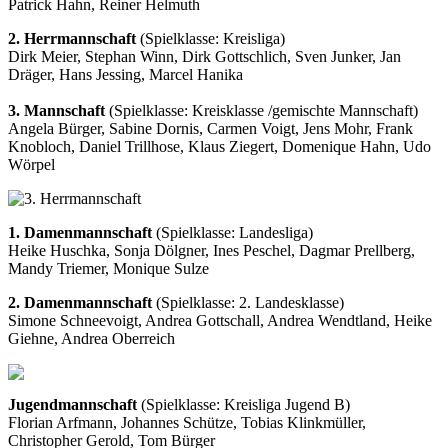
Patrick Hahn, Reiner Helmuth
2. Herrmannschaft
(Spielklasse: Kreisliga)
Dirk Meier, Stephan Winn, Dirk Gottschlich, Sven Junker, Jan
Dräger, Hans Jessing, Marcel Hanika
3. Mannschaft
(Spielklasse: Kreisklasse /gemischte Mannschaft)
Angela Bürger, Sabine Dornis, Carmen Voigt, Jens Mohr, Frank
Knobloch, Daniel Trillhose, Klaus Ziegert, Domenique Hahn, Udo
Wörpel
1. Damenmannschaft
(Spielklasse: Landesliga)
Heike Huschka, Sonja Dölgner, Ines Peschel, Dagmar Prellberg,
Mandy Triemer, Monique Sulze
2. Damenmannschaft
(Spielklasse: 2. Landesklasse)
Simone Schneevoigt, Andrea Gottschall, Andrea Wendtland, Heike
Giehne, Andrea Oberreich
Jugendmannschaft
(Spielklasse: Kreisliga Jugend B)
Florian Arfmann, Johannes Schütze, Tobias Klinkmüller,
Christopher Gerold, Tom Bürger