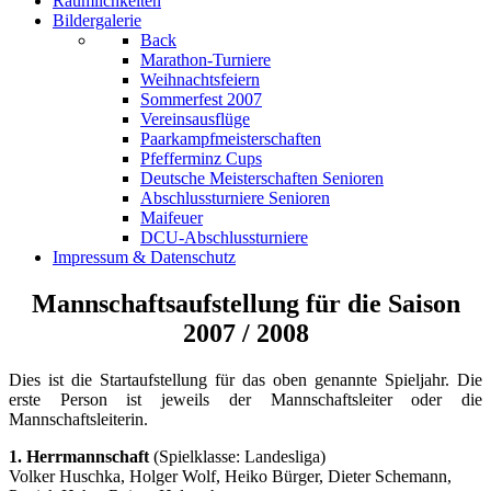
Räumlichkeiten
Bildergalerie
Back
Marathon-Turniere
Weihnachtsfeiern
Sommerfest 2007
Vereinsausflüge
Paarkampfmeisterschaften
Pfefferminz Cups
Deutsche Meisterschaften Senioren
Abschlussturniere Senioren
Maifeuer
DCU-Abschlussturniere
Impressum & Datenschutz
Mannschaftsaufstellung für die Saison
2007 / 2008
Dies ist die Startaufstellung für das oben genannte Spieljahr. Die
erste Person ist jeweils der Mannschaftsleiter oder die
Mannschaftsleiterin.
1. Herrmannschaft
(Spielklasse: Landesliga)
Volker Huschka, Holger Wolf, Heiko Bürger, Dieter Schemann,