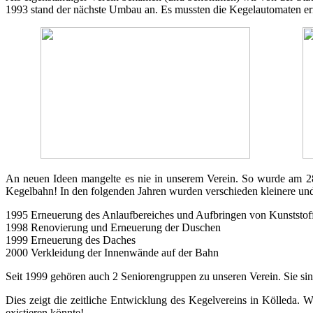
1993 stand der nächste Umbau an. Es mussten die Kegelautomaten ern
An neuen Ideen mangelte es nie in unserem Verein. So wurde am 28.
Kegelbahn! In den folgenden Jahren wurden verschieden kleinere u
1995 Erneuerung des Anlaufbereiches und Aufbringen von Kunststof
1998 Renovierung und Erneuerung der Duschen
1999 Erneuerung des Daches
2000 Verkleidung der Innenwände auf der Bahn
Seit 1999 gehören auch 2 Seniorengruppen zu unseren Verein. Sie si
Dies zeigt die zeitliche Entwicklung des Kegelvereins in Kölleda. 
existieren könnte!