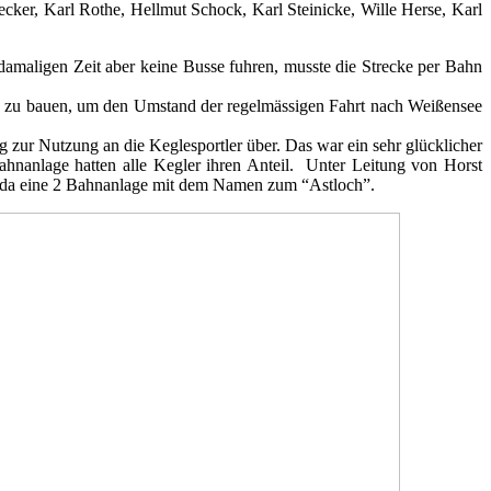
cker, Karl Rothe, Hellmut Schock, Karl Steinicke, Wille Herse, Karl
damaligen Zeit aber keine Busse fuhren, musste die Strecke per Bahn
ge zu bauen, um den Umstand der regelmässigen Fahrt nach Weißensee
 zur Nutzung an die Keglesportler über. Das war ein sehr glücklicher
hnanlage hatten alle Kegler ihren Anteil. Unter Leitung von Horst
lleda eine 2 Bahnanlage mit dem Namen zum “Astloch”.