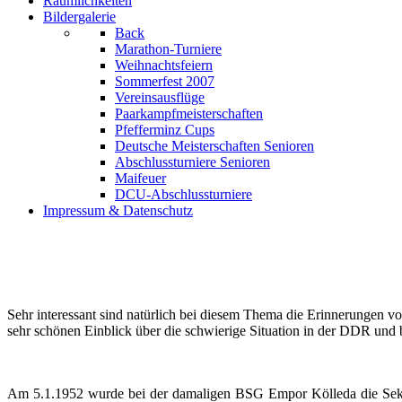
Räumlichkeiten
Bildergalerie
Back
Marathon-Turniere
Weihnachtsfeiern
Sommerfest 2007
Vereinsausflüge
Paarkampfmeisterschaften
Pfefferminz Cups
Deutsche Meisterschaften Senioren
Abschlussturniere Senioren
Maifeuer
DCU-Abschlussturniere
Impressum & Datenschutz
Sehr interessant sind natürlich bei diesem Thema die Erinnerungen v
sehr schönen Einblick über die schwierige Situation in der DDR und
Am 5.1.1952 wurde bei der damaligen BSG Empor Kölleda die Sekti