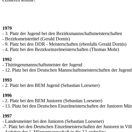
1979
- 3. Platz der Jugend bei den Bezirksmannschaftsmeisterschaften
- Bezirksmeistertitel (Gerald Dornis)
- 9. Platz bei den DDR - Meisterschaften (ebenfalls Gerald Dornis)
- 4. Platz bei den Bezirkseinzelmeisterschaften (Thomas Mohr)
1992
- Thüringenmannschaftsmeister der Jugend
- 12. Platz bei den Deutschen Mannschaftsmeisterschaften der Jugen
1993
- 2. Platz bei den BEM Jugend (Sebastian Loesener)
1996
- 2. Platz bei den BEM Junioren (Sebastian Loesener)
- 13. Platz bei den Deutschen Einzelmeisterschaften der Junioren Mü
1997
- Landesmeister bei den Junioren (Sebastian Loesener)
-7. Platz bei den Deutschen Einzelmeisterschaften der Junioren in V
- Aufstieg der 1. Männermannschaft in die 2 Landesliga