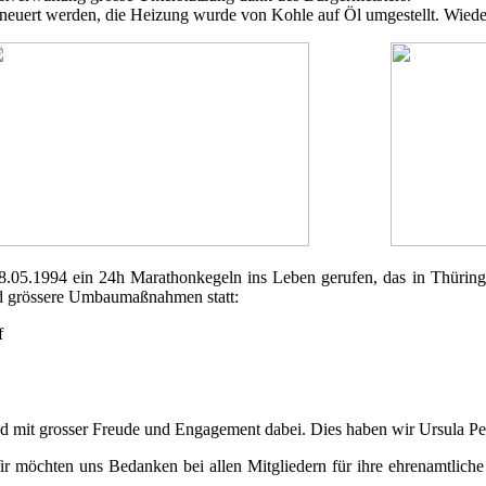
euert werden, die Heizung wurde von Kohle auf Öl umgestellt. Wieder 
05.1994 ein 24h Marathonkegeln ins Leben gerufen, das in Thüringen 
nd grössere Umbaumaßnahmen statt:
f
nd mit grosser Freude und Engagement dabei. Dies haben wir Ursula Pe
Wir möchten uns Bedanken bei allen Mitgliedern für ihre ehrenamtliche