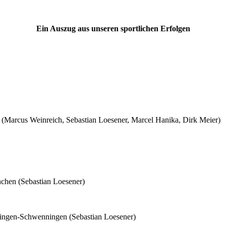
Ein Auszug aus unseren sportlichen Erfolgen
d (Marcus Weinreich, Sebastian Loesener, Marcel Hanika, Dirk Meier)
nchen (Sebastian Loesener)
illingen-Schwenningen (Sebastian Loesener)