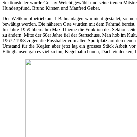
Sektionsleiter wurde Gustav Weicht gewählt und seine treuen Mitstr
Hundertpfund, Bruno Kirsten und Manfred Geber.
Der Wettkampfbetrieb auf 1 Bahnanlagen war nicht gestattet, so mus
bewältigt werden. Die näheren Orte wurden mit dem Fahrrad bereist.
Im Jahre 1959 übernahm Max Thieme die Funktion des Sektionsleiter
zu ändern. Mitte der 60er Jahre fiel der Startschuss. Man hob im Kul
1967 / 1968 zogen die Fussballer vom alten Sportplatz auf den neuen
Umstand für die Kegler, aber jetzt lag ein grosses Stück Arbeit 
Ettinghausen gab es viel zu tun, Kegelbahn bauen, Dach eindecken, 