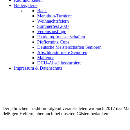
Räumlichkeiten
Bildergalerie
Back
Marathon-Turniere
Weihnachtsfeiern
Sommerfest 2007
Vereinsausflüge
Paarkampfmeisterschaften
Pfefferminz Cups
Deutsche Meisterschaften Senioren
Abschlussturniere Senioren
Maifeuer
DCU-Abschlussturniere
Impressum & Datenschutz
Der jährlichen Tradition folgend veranstalteten wir auch 2017 das Ma
fleißigen Helfern, aber auch bei unseren Gästen bedanken!